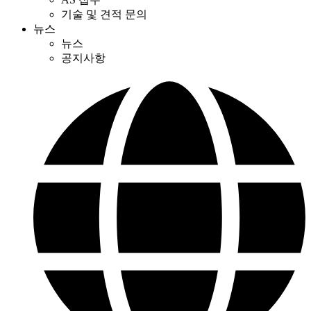
기술 및 견적 문의
뉴스
뉴스
공지사항