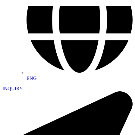
ENG
INQUIRY