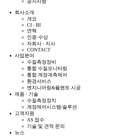
공지사항
회사소개
개요
CI · BI
연혁
인증·수상
자회사 · 지사
CONTACT
사업분야
수질측정장비
통합 수질모니터링
통합 계장계측제어
환경서비스
엔지니어링&플랜트 시공
제품 · 기술
수질측정장치
계장제어시스템/솔루션
고객지원
AS 접수
기술 및 견적 문의
뉴스