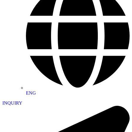
ENG
INQUIRY