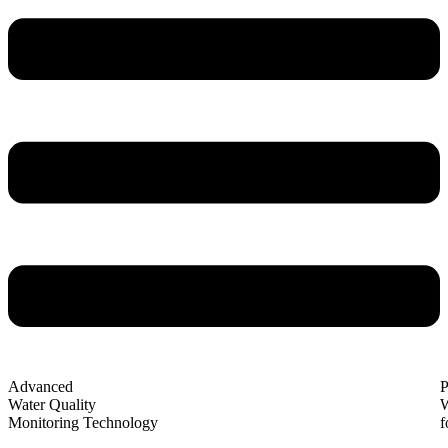
Advanced
P
Water Quality
W
Monitoring Technology
f