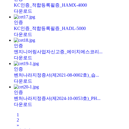
KC인증_적합등록필증_HAMX-4000
다운로드
인증
KC인증_적합등록필증_HADL-5000
다운로드
인증
엔지니어링사업자신고증_에이치에스코리...
다운로드
인증
벤처나라지정증서(제2021-08-0002호)_습...
다운로드
인증
벤처나라지정증서(제2024-10-0053호)_PH...
다운로드
1
2
»