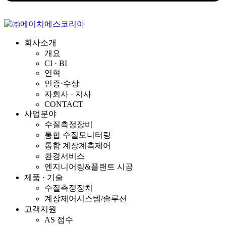
회사소개
개요
CI · BI
연혁
인증·수상
자회사 · 지사
CONTACT
사업분야
수질측정장비
통합 수질모니터링
통합 계장계측제어
환경서비스
엔지니어링&플랜트 시공
제품 · 기술
수질측정장치
계장제어시스템/솔루션
고객지원
AS 접수