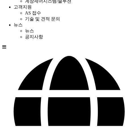
계장제어시스템/솔루션
고객지원
AS 접수
기술 및 견적 문의
뉴스
뉴스
공지사항