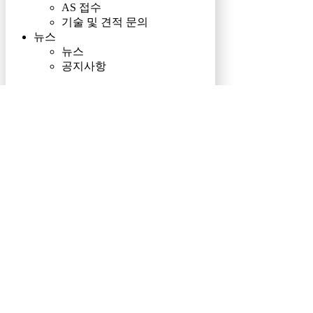
AS 접수
기술 및 견적 문의
뉴스
뉴스
공지사항