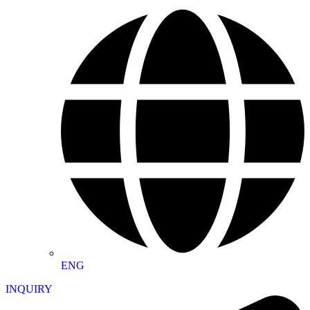
ENG
INQUIRY