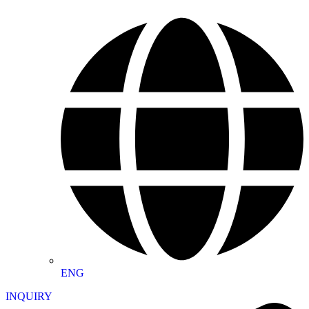
ENG
INQUIRY