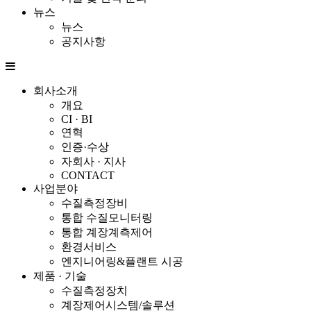
뉴스
뉴스
공지사항
회사소개
개요
CI · BI
연혁
인증·수상
자회사 · 지사
CONTACT
사업분야
수질측정장비
통합 수질모니터링
통합 계장계측제어
환경서비스
엔지니어링&플랜트 시공
제품 · 기술
수질측정장치
계장제어시스템/솔루션