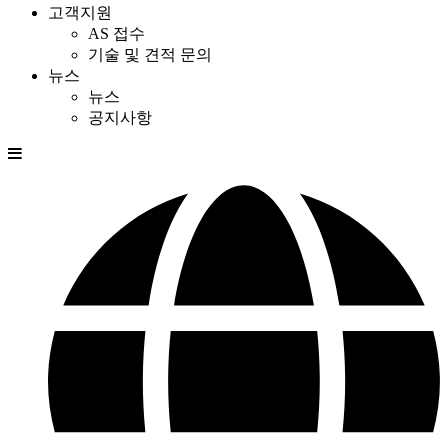
고객지원
AS 접수
기술 및 견적 문의
뉴스
뉴스
공지사항