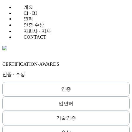
개요
CI · BI
연혁
인증·수상
자회사 · 지사
CONTACT
CERTIFICATION·AWARDS
인증 · 수상
인증
업면허
기술인증