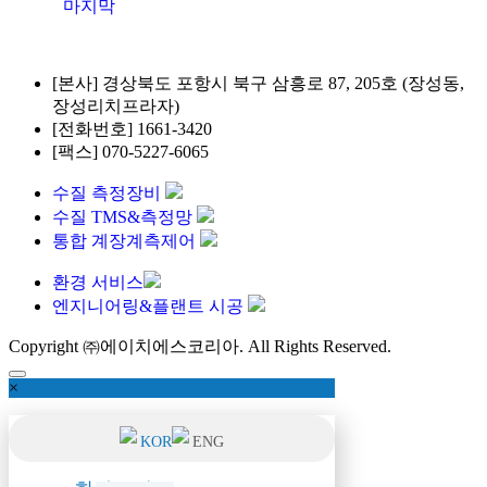
마지막
[본사]
경상북도 포항시 북구 삼흥로 87, 205호 (장성동,
장성리치프라자)
[전화번호]
1661-3420
[팩스]
070-5227-6065
수질 측정장비
수질 TMS&측정망
통합 계장계측제어
환경 서비스
엔지니어링&플랜트 시공
Copyright ㈜에이치에스코리아. All Rights Reserved.
×
KOR
ENG